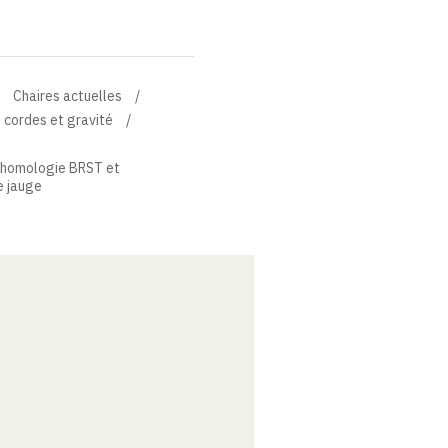
Chaires actuelles
 cordes et gravité
ohomologie BRST et
e jauge