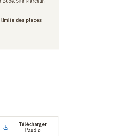
 Budé, Site Marcelin
a limite des places
Télécharger
l'audio