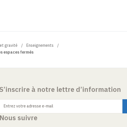
et gravité
Enseignements
es espaces fermés
S’inscrire à notre lettre d’information
Entrez votre adresse e-mail
Nous suivre