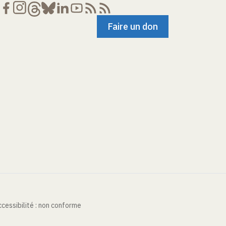
Faire un don
cessibilité : non conforme