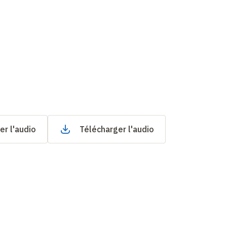
er l'audio
Télécharger l'audio