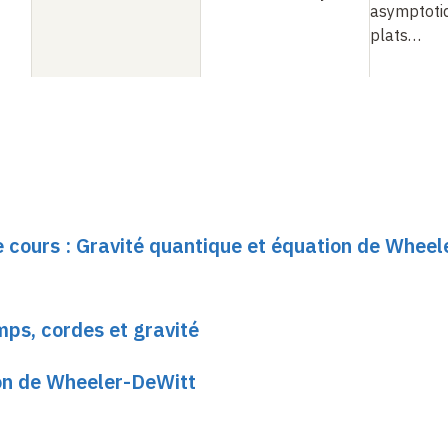
asymptoti
plats
…
e cours : Gravité quantique et équation de Wheel
ps, cordes et gravité
ion de Wheeler-DeWitt