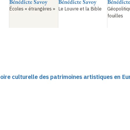
Bénédicte Savoy
Bénédicte Savoy
Bénédict
Écoles «
étrangères
»
Le Louvre et la Bible
Géopolitiq
fouilles
oire culturelle des patrimoines artistiques en Eu