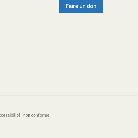
Faire un don
cessibilité : non conforme