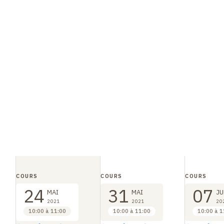
COURS
COURS
COURS
24
31
07
MAI
MAI
JU
2021
2021
20
10:00 à 11:00
10:00 à 11:00
10:00 à 1