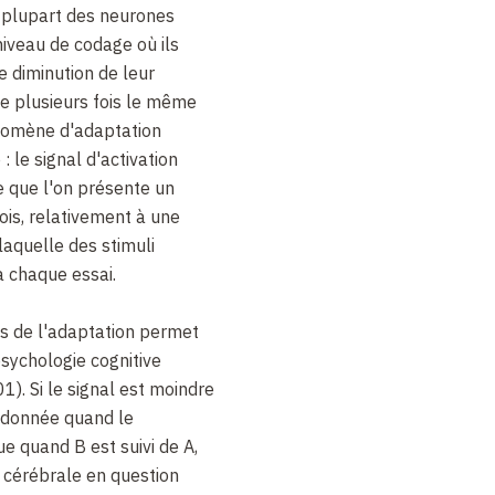
 plupart des neurones
 niveau de codage où ils
e diminution de leur
e plusieurs fois le même
nomène d'adaptation
: le signal d'activation
e que l'on présente un
is, relativement à une
laquelle des stimuli
à chaque essai.
es de l'adaptation permet
psychologie cognitive
. Si le signal est moindre
 donnée quand le
ue quand B est suivi de A,
n cérébrale en question