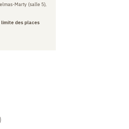
elmas-Marty (salle 5),
a limite des places
)