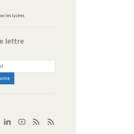
ur les lycées
e lettre
il