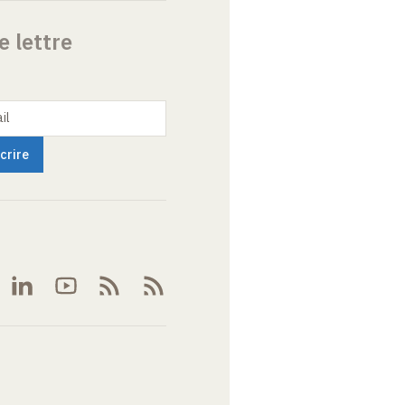
e lettre
il