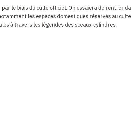
 par le biais du culte officiel. On essaiera de rentrer d
t notamment les espaces domestiques réservés au culte
iales à travers les légendes des sceaux-cylindres.