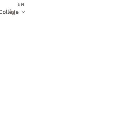
S
EN
Collège