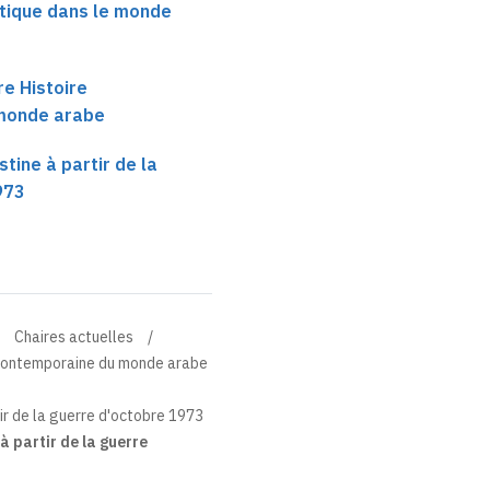
itique dans le monde
re Histoire
monde arabe
tine à partir de la
973
Chaires actuelles
e contemporaine du monde arabe
ir de la guerre d'octobre 1973
à partir de la guerre