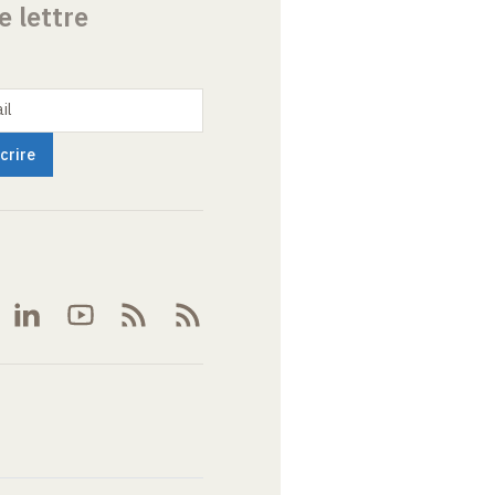
e lettre
il