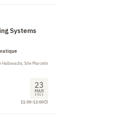
ting Systems
rmatique
 Halbwachs, Site Marcelin
23
MAR
2011
11:00
-
12:00