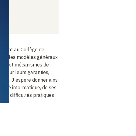
nement au Collège de
i sur les modèles généraux
iques et mécanismes de
et sur leurs garanties,
ailles. J'espère donner ainsi
urité informatique, de ses
ses difficultés pratiques