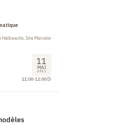
rmatique
 Halbwachs, Site Marcelin
11
MAI
2011
11:00
-
12:00
modèles