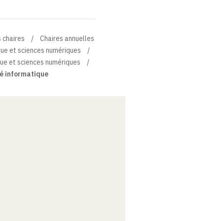
 chaires
Chaires annuelles
que et sciences numériques
que et sciences numériques
é informatique