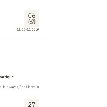
06
AVR
2011
11:00
-
12:00
rmatique
 Halbwachs, Site Marcelin
27