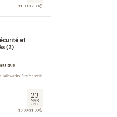
11:00
-
12:00
écurité et
ès (2)
rmatique
 Halbwachs, Site Marcelin
23
MAR
2011
10:00
-
11:00