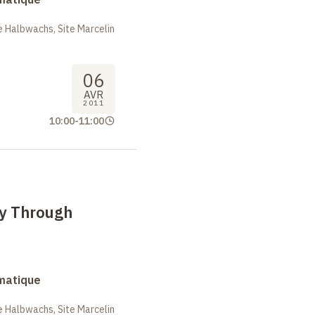
 Halbwachs, Site Marcelin
06
AVR
2011
10:00
-
11:00
ty Through
rmatique
 Halbwachs, Site Marcelin