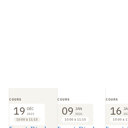
COURS
COURS
COURS
19
09
16
DÉC
JAN
JA
2025
2026
20
10:00 à 11:15
10:00 à 11:15
10:00 à 1