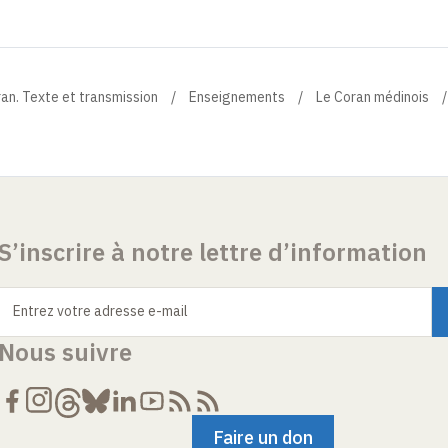
ran. Texte et transmission
Enseignements
Le Coran médinois
S’inscrire à notre lettre d’information
Entrez votre adresse e-mail
Nous suivre
Faire un don