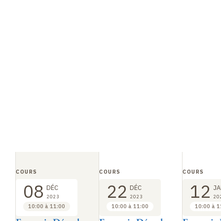
COURS
COURS
COURS
08
22
12
DÉC
DÉC
JA
2023
2023
20
10:00 à 11:00
10:00 à 11:00
10:00 à 1