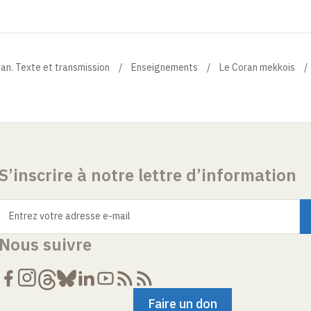
ran. Texte et transmission
Enseignements
Le Coran mekkois
S’inscrire à notre lettre d’information
Entrez votre adresse e-mail
Nous suivre
Faire un don