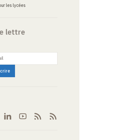
ur les lycées
e lettre
il