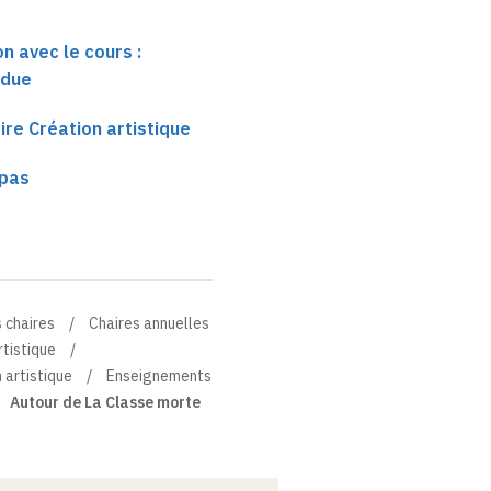
n avec le cours :
ndue
ire Création artistique
 pas
 chaires
Chaires annuelles
rtistique
 artistique
Enseignements
Autour de La Classe morte