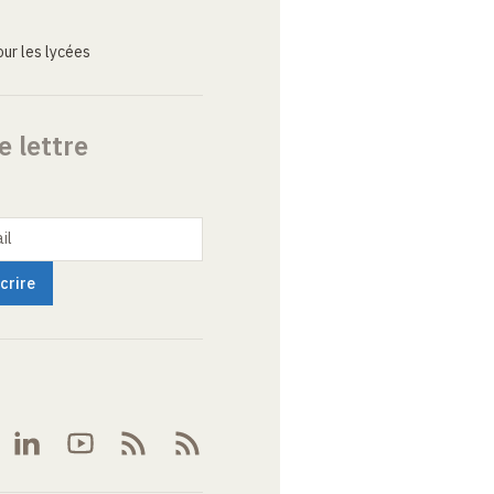
ur les lycées
e lettre
il