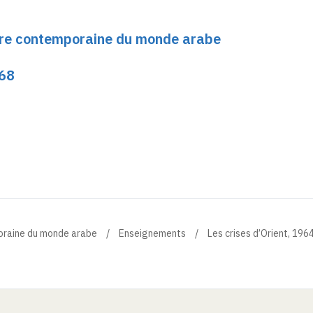
oire contemporaine du monde arabe
968
poraine du monde arabe
Enseignements
Les crises d’Orient, 19