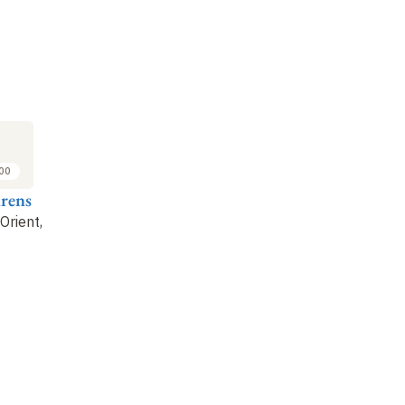
:00
rens
Orient,