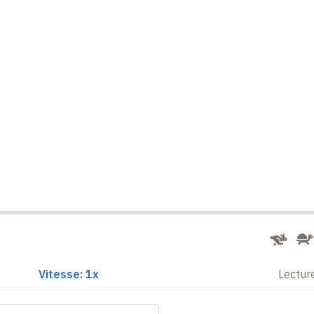
Vitesse: 1x
Lectur