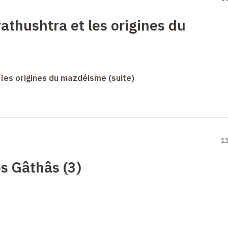
athushtra et les origines du
 les origines du mazdéisme (suite)
1
s Gâthâs (3)