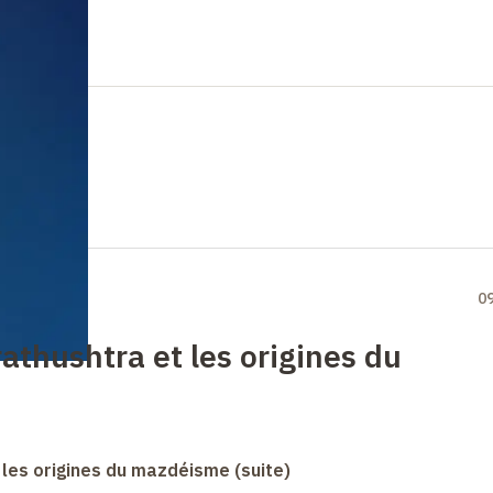
0
athushtra et les origines du
 les origines du mazdéisme (suite)