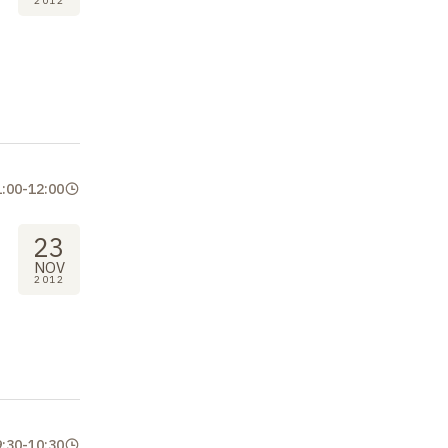
2012
1:00
-
12:00
23
NOV
2012
9:30
-
10:30