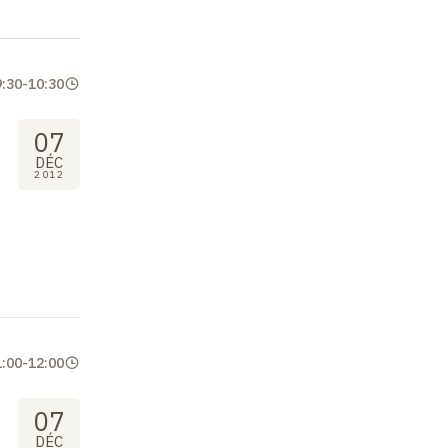
9:30
-
10:30
07
DÉC
2012
1:00
-
12:00
07
DÉC