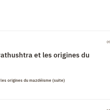
0
athushtra et les origines du
 les origines du mazdéisme (suite)