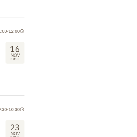
1:00
-
12:00
16
NOV
2012
9:30
-
10:30
23
NOV