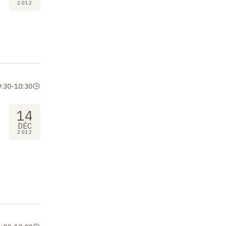
2012
9:30
-
10:30
14
DÉC
2012