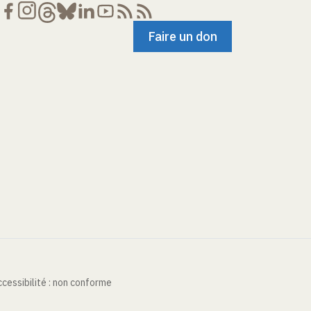
Faire un don
cessibilité : non conforme