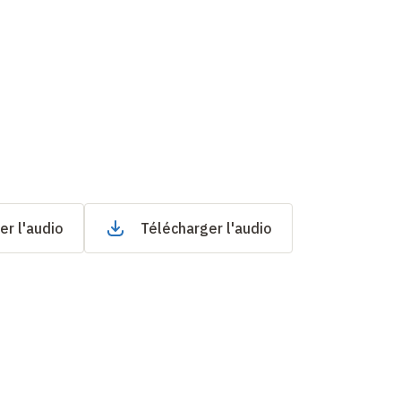
er l'audio
Télécharger l'audio