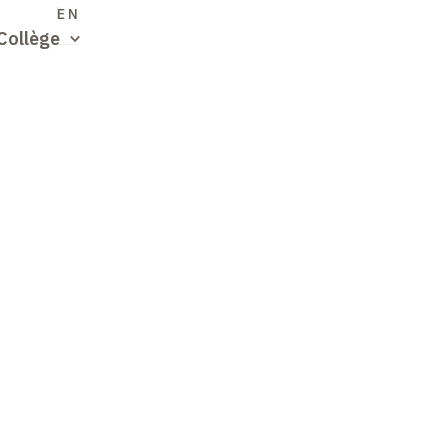
S
EN
Collège