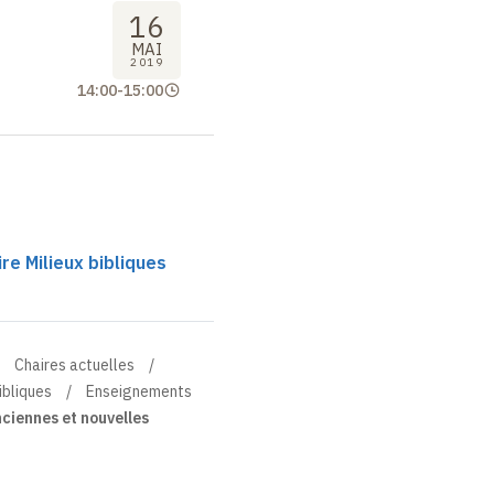
16
MAI
2019
14:00
-
15:00
e Milieux bibliques
Chaires actuelles
ibliques
Enseignements
ciennes et nouvelles