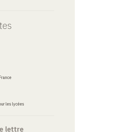
tes
France
ur les lycées
e lettre