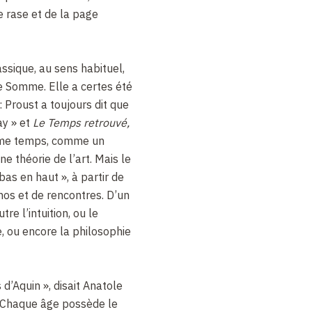
 rase et de la page
ssique, au sens habituel,
e Somme. Elle a certes été
 Proust a toujours dit que
ay » et
Le Temps retrouvé,
ême temps, comme un
e théorie de l’art. Mais le
bas en haut », à partir de
hos et de rencontres. D’un
tre l’intuition, ou le
e, ou encore la philosophie
 d’Aquin », disait Anatole
 Chaque âge possède le