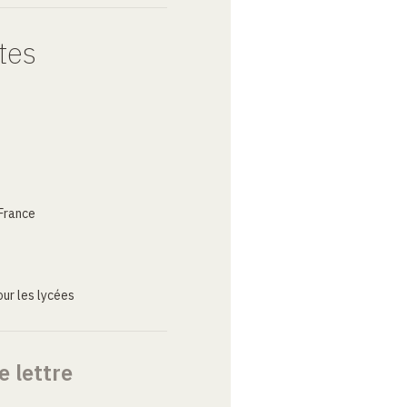
tes
France
ur les lycées
e lettre