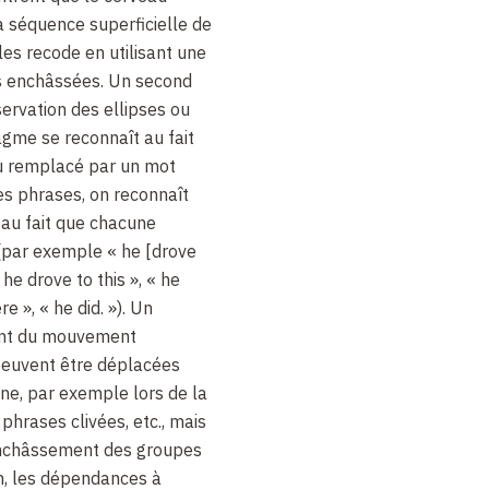
a séquence superficielle de
les recode en utilisant une
s enchâssées. Un second
ervation des ellipses ou
agme se reconnaît au fait
ou remplacé par un mot
nes phrases, on reconnaît
 au fait que chacune
 (par exemple « he [drove
 he drove to this », « he
re », « he did. »). Un
ent du mouvement
 peuvent être déplacées
gine, par exemple lors de la
phrases clivées, etc., mais
enchâssement des groupes
n, les dépendances à