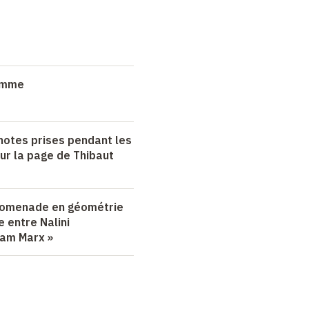
ramme
 notes prises pendant les
ur la page de Thibaut
Promenade en géométrie
e entre Nalini
iam Marx »