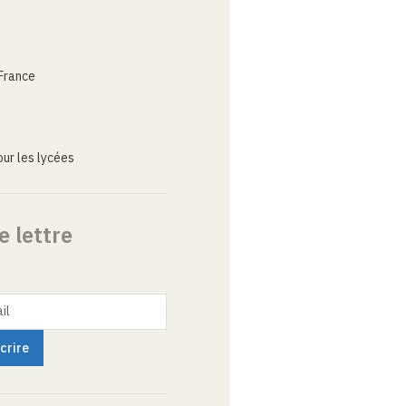
France
ur les lycées
e lettre
il