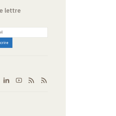
e lettre
il