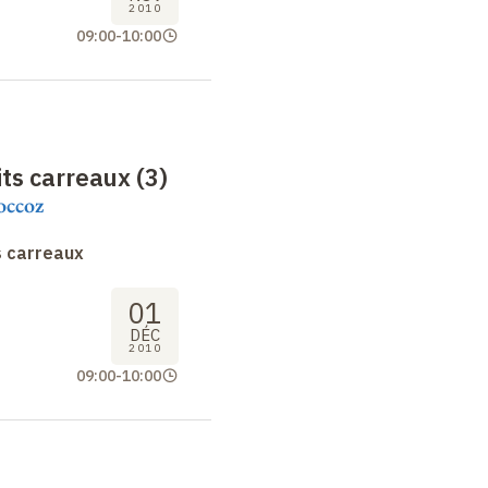
2010
09:00
-
10:00
ts carreaux (3)
occoz
s carreaux
01
DÉC
2010
09:00
-
10:00