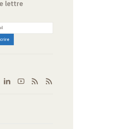
e lettre
il