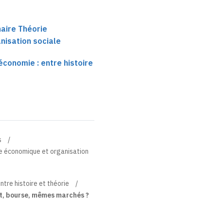
aire Théorie
nisation sociale
économie : entre histoire
s
ie économique et organisation
ntre histoire et théorie
t, bourse, mêmes marchés ?