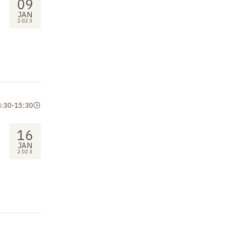
09
JAN
2023
4:30
-
15:30
16
JAN
2023