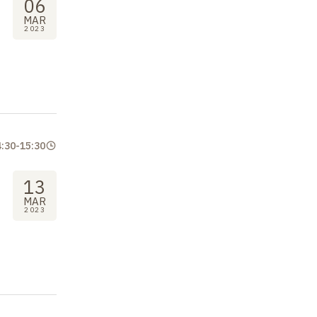
06
MAR
2023
4:30
-
15:30
13
MAR
2023