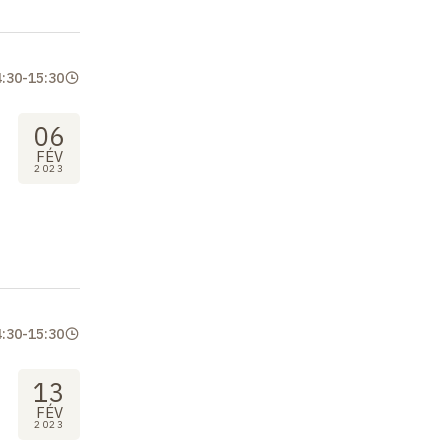
4:30
-
15:30
06
FÉV
2023
4:30
-
15:30
13
FÉV
2023