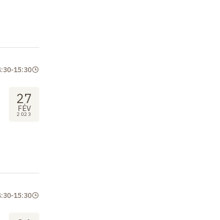
4:30
-
15:30
27
FÉV
2023
4:30
-
15:30