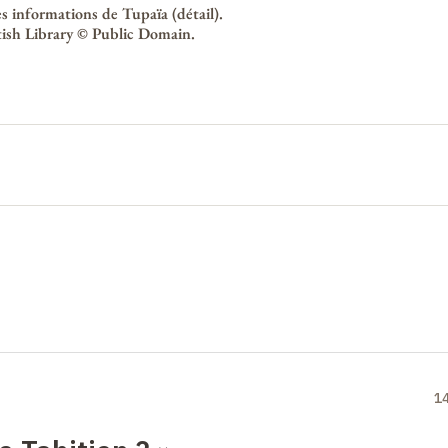
es informations de Tupaïa (détail).
tish Library © Public Domain.
1