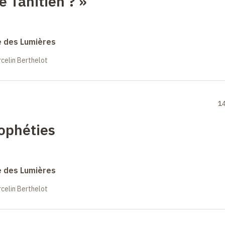
e Tahitien
? »
e des Lumières
celin Berthelot
1
rophéties
e des Lumières
celin Berthelot