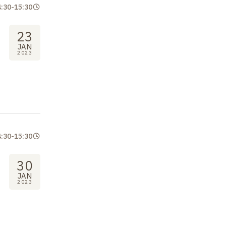
4:30
-
15:30
23
JAN
2023
4:30
-
15:30
30
JAN
2023