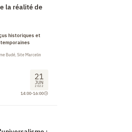
e la réalité de
rçus historiques et
ntemporaines
me Budé, Site Marcelin
21
JUN
2022
14:00
-
16:00
l'universalisme
: