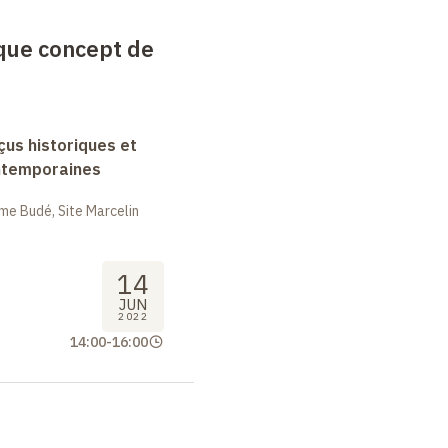
que concept de
rçus historiques et
ntemporaines
me Budé, Site Marcelin
14
JUN
2022
14:00
-
16:00