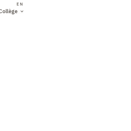
S
EN
Collège