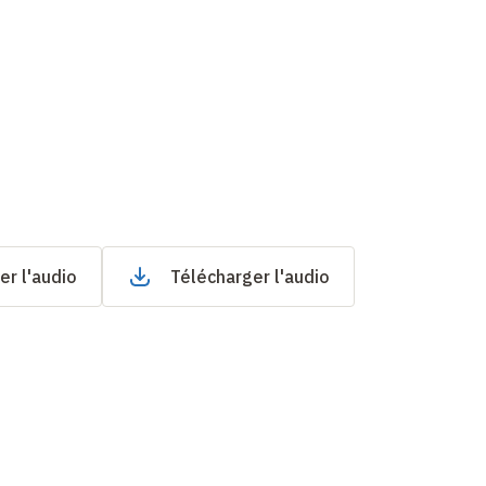
er l'audio
Télécharger l'audio