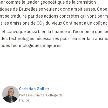
er comme le leader géopolitique de la transition
tiques de Bruxelles se veulent donc ambitieuses. Cep
nt se traduire par des actions concrètes qui vont per
 les émissions de CO
du Vieux Continent à un coût a
2
t et convoque aussi bien la finance et l’économie que le
 des technologies nécessaires pour réaliser la transiti
itudes technologiques majeures.
Christian Gollier
Professeur invité, Collège de
France