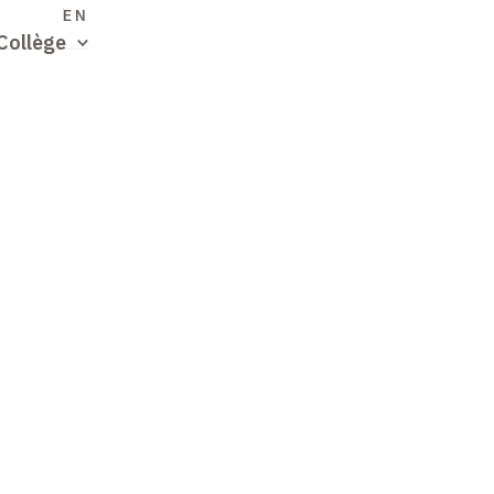
S
EN
Collège