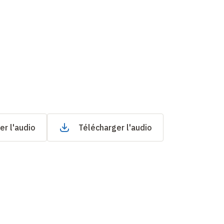
er l'audio
Télécharger l'audio