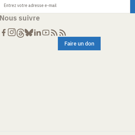
Entrez votre adresse e-mail
Nous suivre
Faire un don