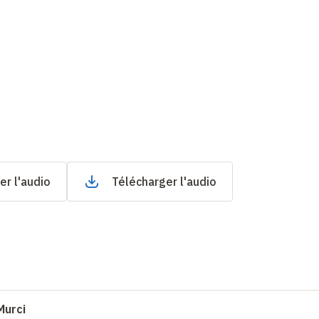
er l'audio
Télécharger l'audio
Murci