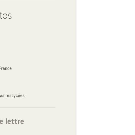
tes
France
ur les lycées
e lettre