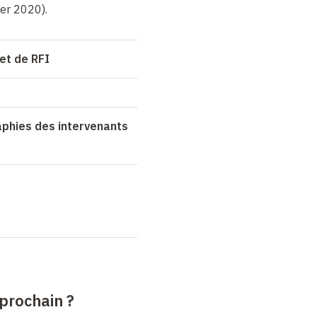
ier 2020).
et de RFI
aphies des intervenants
 prochain
?