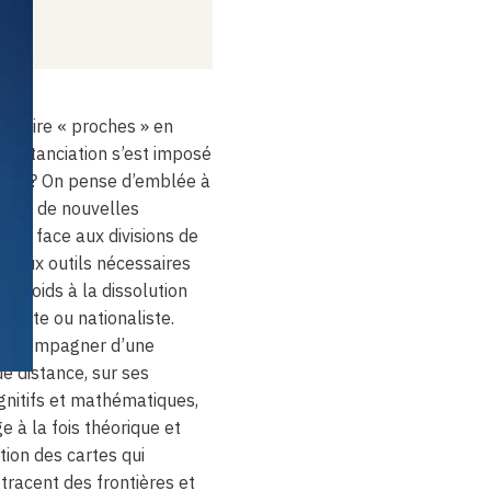
us dire « proches » en
 distanciation s’est imposé
nents ? On pense d’emblée à
t, à de nouvelles
créer face aux divisions de
et aux outils nécessaires
trepoids à la dissolution
ualiste ou nationaliste.
s’accompagner d’une
e distance, sur ses
gnitifs et mathématiques,
e à la fois théorique et
tion des cartes qui
tracent des frontières et