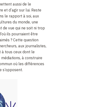
ettent aussi de le
 et d’agir sur lui. Reste
ans le rapport à soi, aux
cultures du monde, une
t de vue qui ne soit ni trop
d’où ils pourraient être
aimés ? Cette question
rcheurs, aux journalistes,
t à tous ceux dont le
s médiations, à construire
ommun où les différences
ne s’opposent.