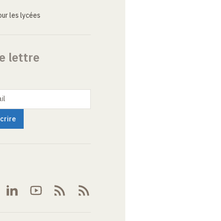
ur les lycées
e lettre
il