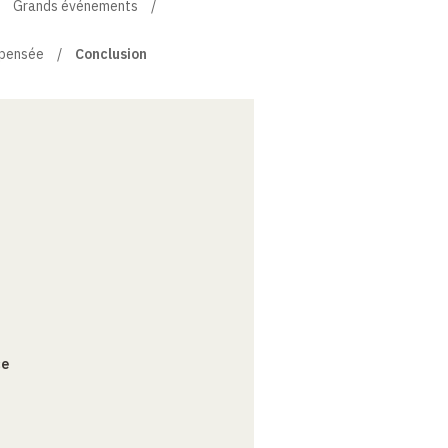
Grands événements
 pensée
Conclusion
ce