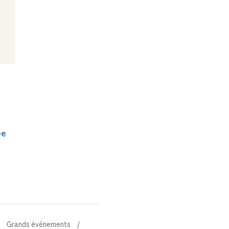
ée
Grands événements