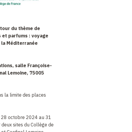
utour du thème de
es et parfums : voyage
 la Méditerranée
sations, salle Françoise-
inal Lemoine, 75005
ns la limite des places
 du 28 octobre 2024 au 31
r deux sites du Collège de