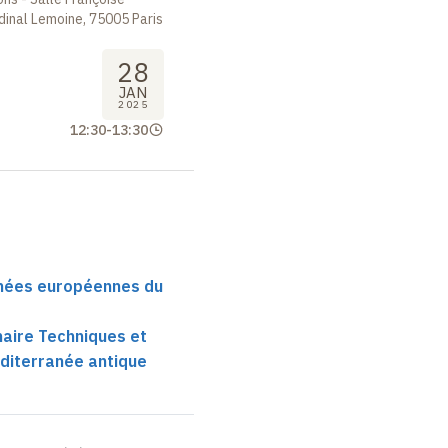
dinal Lemoine, 75005 Paris
28
JAN
2025
12:30
-
13:30
rnées européennes du
haire Techniques et
diterranée antique