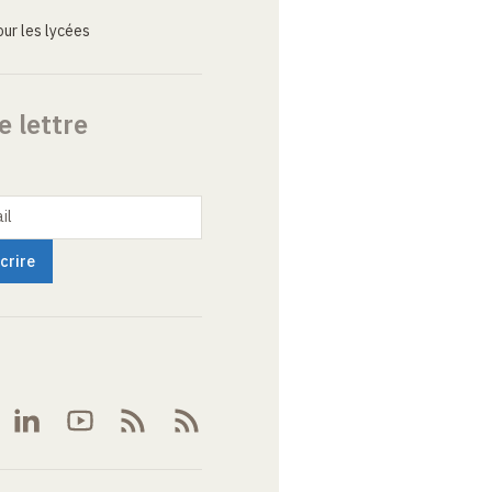
ur les lycées
e lettre
il