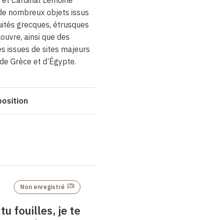
 et Cardinal Lemoine
), de nombreux objets issus
ités grecques, étrusques
ouvre, ainsi que des
s issues de sites majeurs
 de Grèce et d’Égypte.
position
Non enregistré
tu fouilles, je te