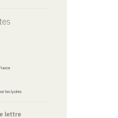
tes
France
ur les lycées
e lettre