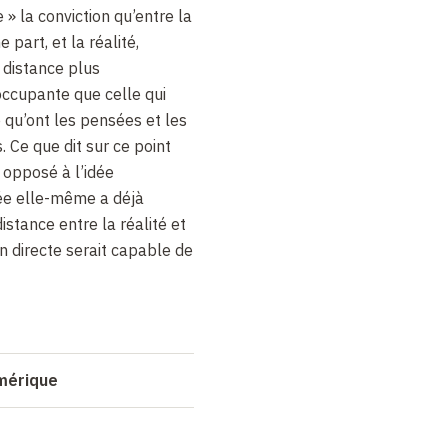
e
» la conviction qu’entre la
 part, et la réalité,
e distance plus
ccupante que celle qui
é qu’ont les pensées et les
. Ce que dit sur ce point
t opposé à l’idée
ée elle-même a déjà
istance entre la réalité et
on directe serait capable de
umérique