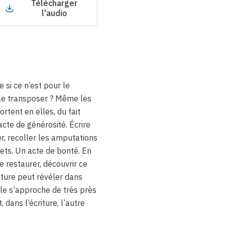
Télécharger
l'audio
 si ce n’est pour le
 le transposer
? Même les
rtent en elles, du fait
acte de générosité. Écrire
r, recoller les amputations
ets. Un acte de bonté. En
 restaurer, découvrir ce
nture peut révéler dans
elle s’approche de très près
, dans l’écriture, l’autre