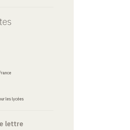
tes
France
ur les lycées
e lettre