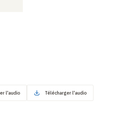
er l'audio
Télécharger l'audio