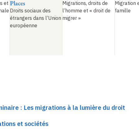
Places
s et
Migrations, droits de
Migration e
nale
Droits sociaux des
l’homme et «
droit de
famille
étrangers dans l’Union
migrer
»
européenne
inaire : Les migrations à la lumière du droit
tions et sociétés