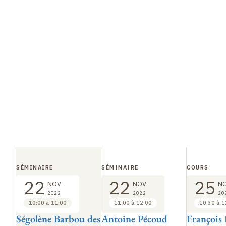
SÉMINAIRE
SÉMINAIRE
COURS
22
22
25
NOV
NOV
N
2022
2022
20
10:00 à 11:00
11:00 à 12:00
10:30 à 1
Ségolène Barbou des
Antoine Pécoud
François