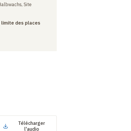
albwachs, Site
a limite des places
Télécharger
l'audio