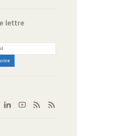
e lettre
il