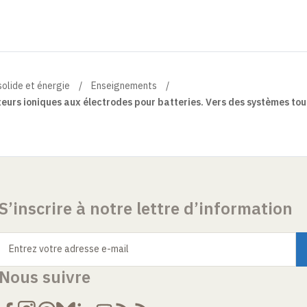
solide et énergie
Enseignements
urs ioniques aux électrodes pour batteries. Vers des systèmes tout
S’inscrire à notre lettre d’information
Entrez votre adresse e-mail
Nous suivre