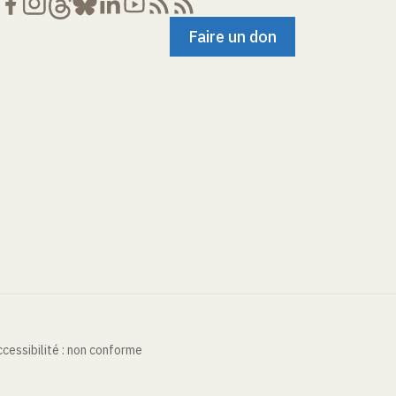
Faire un don
cessibilité : non conforme