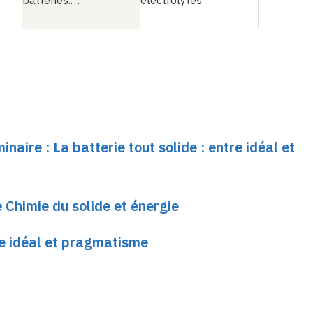
batteries.…
électrolytes
inaire : La batterie tout solide : entre idéal et
 Chimie du solide et énergie
tre idéal et pragmatisme