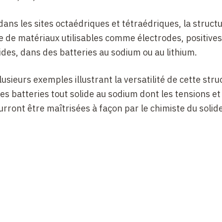
ans les sites octaédriques et tétraédriques, la struct
 de matériaux utilisables comme électrodes, positives
des, dans des batteries au sodium ou au lithium.
sieurs exemples illustrant la versatilité de cette stru
 batteries tout solide au sodium dont les tensions et
ont être maîtrisées à façon par le chimiste du solide