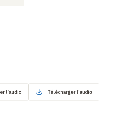
er l'audio
Télécharger l'audio