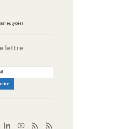
ur les lycées
e lettre
il