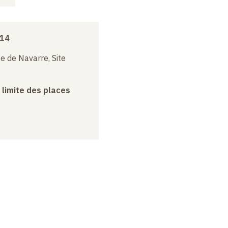
014
e de Navarre, Site
a limite des places