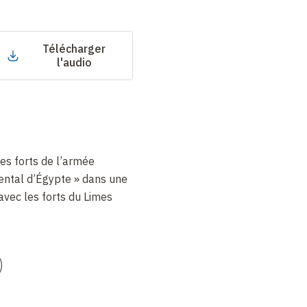
Télécharger
l'audio
des forts de l’armée
ental d’Égypte » dans une
vec les forts du Limes
)