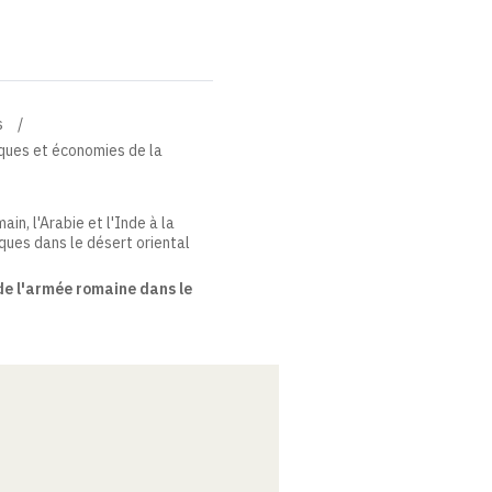
s
iques et économies de la
in, l'Arabie et l'Inde à la
ques dans le désert oriental
de l'armée romaine dans le