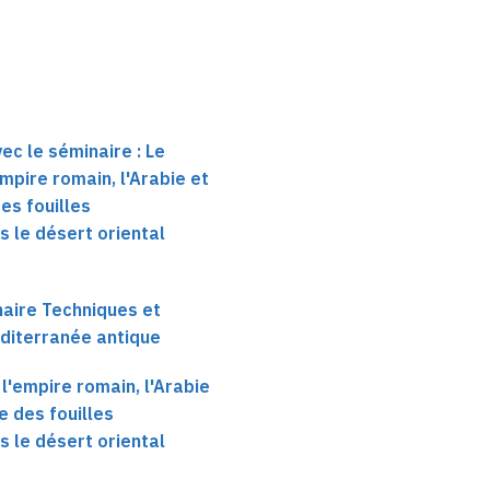
ec le séminaire : Le
pire romain, l'Arabie et
des fouilles
 le désert oriental
haire Techniques et
diterranée antique
'empire romain, l'Arabie
re des fouilles
 le désert oriental