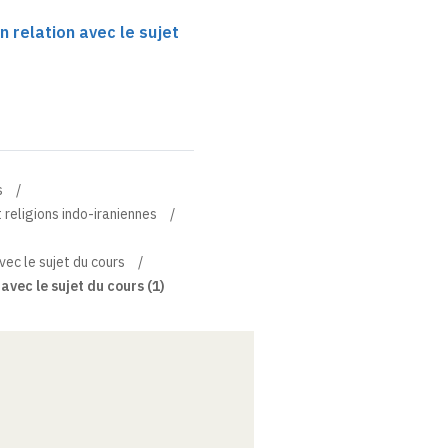
n relation avec le sujet
s
 religions indo-iraniennes
vec le sujet du cours
avec le sujet du cours (1)