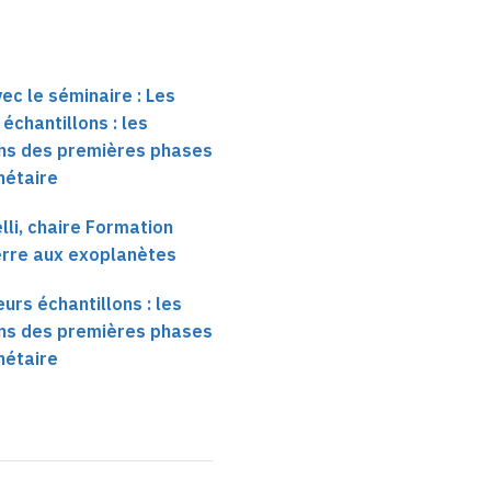
ec le séminaire : Les
échantillons : les
ns des premières phases
nétaire
li, chaire Formation
Terre aux exoplanètes
urs échantillons : les
ns des premières phases
nétaire