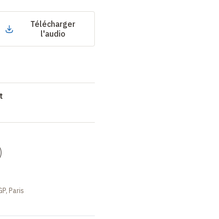
Télécharger
l'audio
t
)
GP, Paris