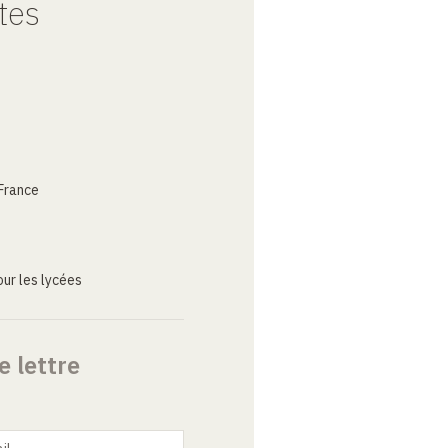
tes
France
ur les lycées
e lettre