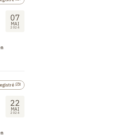
07
MAI
2024
en
egistré
22
MAI
2024
en