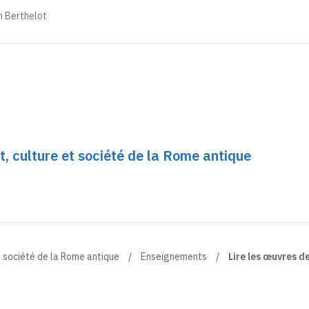
in Berthelot
t, culture et société de la Rome antique
et société de la Rome antique
Enseignements
Lire les œuvres des