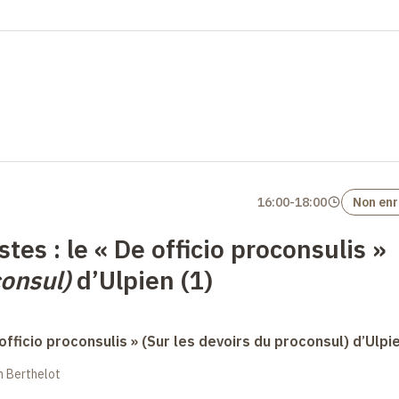
16:00
-
18:00
Non enr
stes : le « De officio proconsulis »
consul)
d’Ulpien (1)
 officio proconsulis » (Sur les devoirs du proconsul) d’Ulpi
in Berthelot