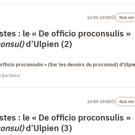
16:00
-
18:00
Non enr
stes : le « De officio proconsulis »
consul)
d’Ulpien (2)
 officio proconsulis » (Sur les devoirs du proconsul) d’Ulpi
in Berthelot
16:00
-
18:00
Non enr
stes : le « De officio proconsulis »
consul)
d’Ulpien (3)