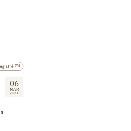
egistré
06
MAR
2024
en