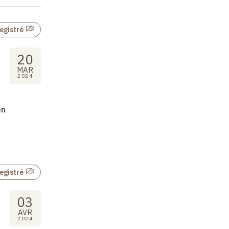
egistré
20
MAR
2024
en
egistré
03
AVR
2024