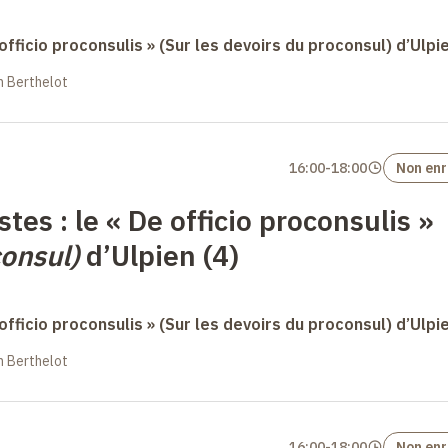
 officio proconsulis » (Sur les devoirs du proconsul) d’Ulpi
in Berthelot
16:00
-
18:00
Non enr
stes : le « De officio proconsulis »
consul)
d’Ulpien (4)
 officio proconsulis » (Sur les devoirs du proconsul) d’Ulpi
in Berthelot
16:00
-
18:00
Non enr