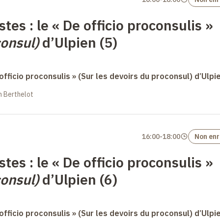
stes : le « De officio proconsulis »
consul)
d’Ulpien (5)
 officio proconsulis » (Sur les devoirs du proconsul) d’Ulpi
in Berthelot
16:00
-
18:00
Non enr
stes : le « De officio proconsulis »
consul)
d’Ulpien (6)
 officio proconsulis » (Sur les devoirs du proconsul) d’Ulpi