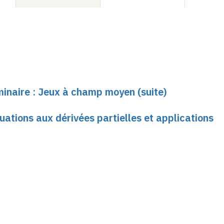
minaire : Jeux à champ moyen (suite)
quations aux dérivées partielles et applications