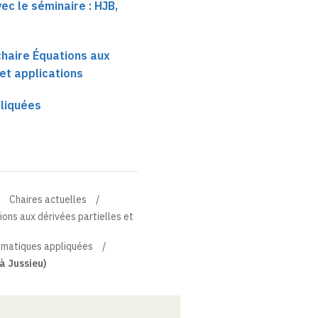
ec le séminaire : HJB,
 chaire Équations aux
 et applications
liquées
Chaires actuelles
tions aux dérivées partielles et
matiques appliquées
à Jussieu)